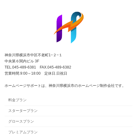
神奈川県横浜市中区不老町1−２−１
中央第６関内ビル 3F
TEL.045-489-6381 FAX.045-489-6382
営業時間.9:00～18:00 定休日.日祝日
ホームページサポートは、神奈川県横浜市のホームページ制作会社です。
料金プラン
スタータープラン
グロースプラン
プレミアムプラン