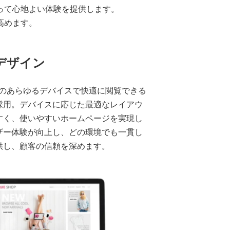
って心地よい体験を提供します。
高めます。
デザイン
Cのあらゆるデバイスで快適に閲覧できる
採用。デバイスに応じた最適なレイアウ
すく、使いやすいホームページを実現し
ザー体験が向上し、どの環境でも一貫し
供し、顧客の信頼を深めます。