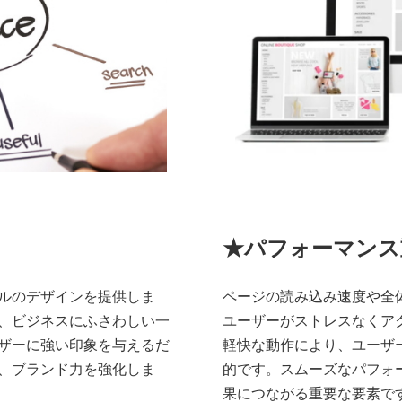
★パフォーマンス
ルのデザインを提供しま
ページの読み込み速度や全
、ビジネスにふさわしい一
ユーザーがストレスなくア
ザーに強い印象を与えるだ
軽快な動作により、ユーザ
、ブランド力を強化しま
的です。スムーズなパフォ
果につながる重要な要素で