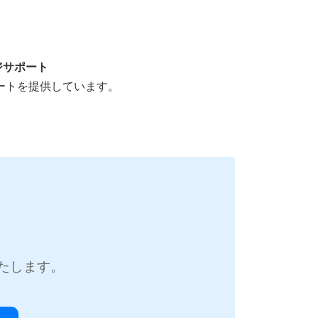
ジサポート
ートを提供しています。
、
。
たします。