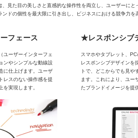
は、見た目の美しさと直感的な操作性を両立し、ユーザーにと
ランドの個性を最大限に引き出し、ビジネスにおける競争力を
ターフェース
★レスポンシブ
I（ユーザーインターフェ
スマホやタブレット、P
ョンやシンプルな動線設
レスポンシブデザインを
造に仕上げます。ユーザ
トで、どこからでも見や
トレスのない操作感を提
ます。これにより、ユー
上を実現します。
たブランドイメージを提