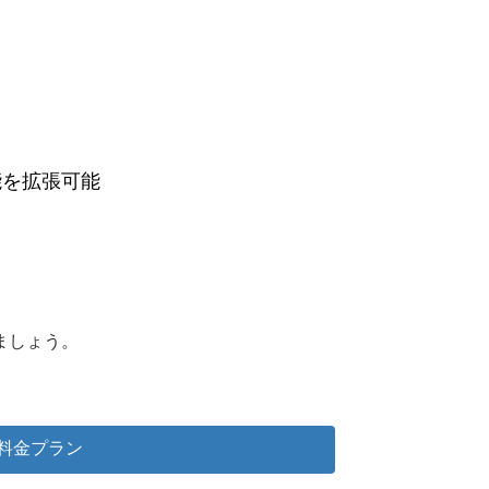
能を拡張可能
ましょう。
料金プラン