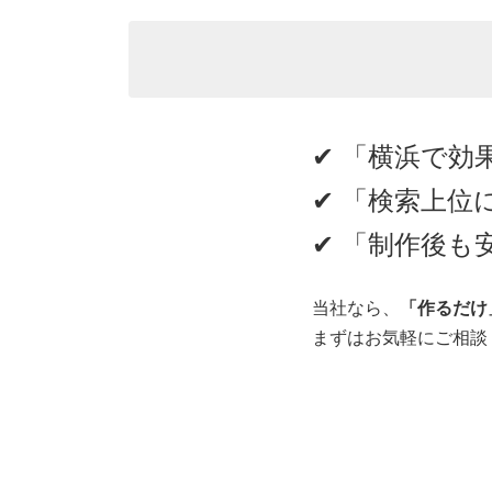
✔ 「横浜で効
✔ 「検索上位
✔ 「制作後
当社なら、
「作るだけ
まずはお気軽にご相談