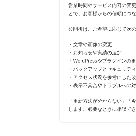
営業時間やサービス内容の変
とで、お客様からの信頼につ
公開後は、ご希望に応じて次
・文章や画像の変更
・お知らせや実績の追加
・WordPressやプラグインの
・バックアップとセキュリテ
・アクセス状況を参考にした
・表示不具合やトラブルへの
「更新方法が分からない」「
します。必要なときに相談で