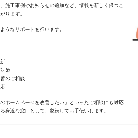
更、施工事例やお知らせの追加など、情報を新しく保つこ
ながります。
のようなサポートを行います。
更新
ィ対策
改善のご相談
対応
今のホームページを改善したい」といったご相談にも対応
きる身近な窓口として、継続してお手伝いします。