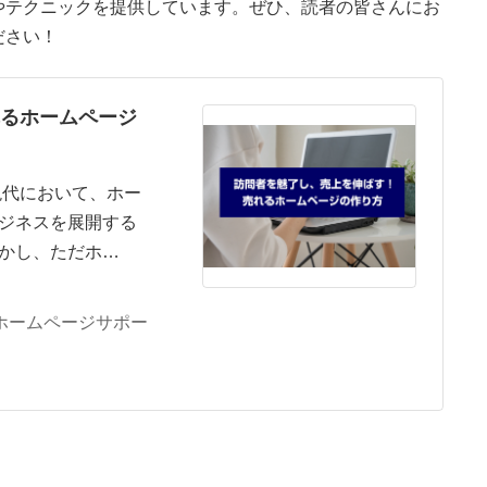
やテクニックを提供しています。ぜひ、読者の皆さんにお
ださい！
るホームページ
現代において、ホー
ジネスを展開する
かし、ただホ…
ホームページサポー