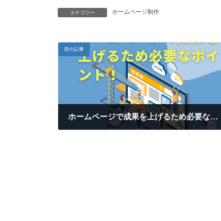
ホームページ制作
カテゴリー
前の記事
ホームページで成果を上げるため必要なポイント！
2023年2月23日