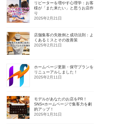
リピーターを増やす心理学：お客
様が「また来たい」と思うお店作
り
2025年2月21日
店舗集客の失敗例と成功法則：よ
くあるミスとその改善策
2025年2月21日
ホームページ更新・保守プランを
リニューアルしました！
2025年2月11日
モデルがあなたのお店をPR！
SNS×ホームページで集客力を劇
的アップ！
2025年1月31日