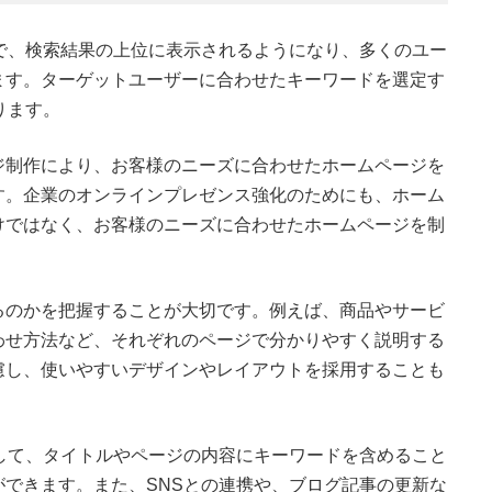
で、検索結果の上位に表示されるようになり、多くのユー
ます。ターゲットユーザーに合わせたキーワードを選定す
ります。
ジ制作により、お客様のニーズに合わせたホームページを
す。企業のオンラインプレゼンス強化のためにも、ホーム
けではなく、お客様のニーズに合わせたホームページを制
るのかを把握することが大切です。例えば、商品やサービ
わせ方法など、それぞれのページで分かりやすく説明する
慮し、使いやすいデザインやレイアウトを採用することも
して、タイトルやページの内容にキーワードを含めること
できます。また、SNSとの連携や、ブログ記事の更新な