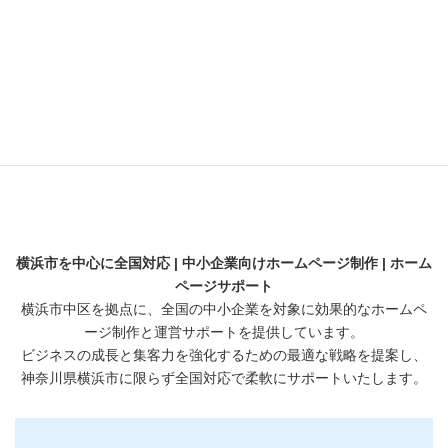
横浜のビジネス支援
横浜の魅力
解析
開業・起業
横浜市を中心に全国対応 | 中小企業向けホームページ制作 | ホーム
ページサポート
横浜市中区を拠点に、全国の中小企業を対象に効果的なホームペ
ージ制作と運営サポートを提供しています。
ビジネスの成長と集客力を強化するための最適な戦略を提案し、
神奈川県横浜市に限らず全国対応で柔軟にサポートいたします。