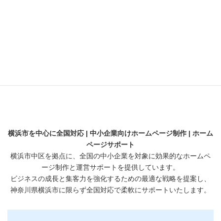
採用サイト
横浜のビジネス支援
横浜の魅力
解析
開業・起業
横浜市を中心に全国対応 | 中小企業向けホームページ制作 | ホーム
ページサポート
横浜市中区を拠点に、全国の中小企業を対象に効果的なホームペ
ージ制作と運営サポートを提供しています。
ビジネスの成長と集客力を強化するための最適な戦略を提案し、
神奈川県横浜市に限らず全国対応で柔軟にサポートいたします。