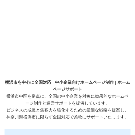
採用サイト
横浜のビジネス支援
横浜の魅力
解析
開業・起業
横浜市を中心に全国対応 | 中小企業向けホームページ制作 | ホーム
ページサポート
横浜市中区を拠点に、全国の中小企業を対象に効果的なホームペ
ージ制作と運営サポートを提供しています。
ビジネスの成長と集客力を強化するための最適な戦略を提案し、
神奈川県横浜市に限らず全国対応で柔軟にサポートいたします。