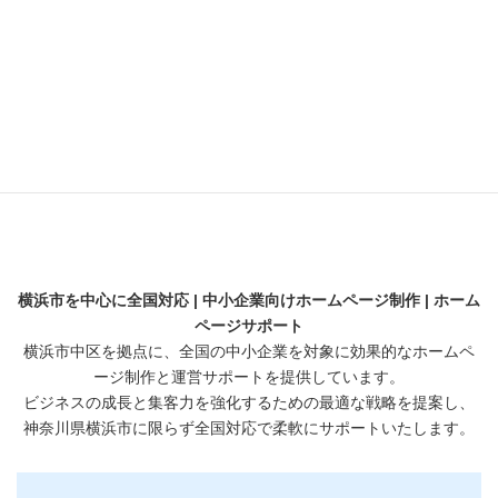
採用サイト
横浜のビジネス支援
横浜の魅力
解析
開業・起業
横浜市を中心に全国対応 | 中小企業向けホームページ制作 | ホーム
ページサポート
横浜市中区を拠点に、全国の中小企業を対象に効果的なホームペ
ージ制作と運営サポートを提供しています。
ビジネスの成長と集客力を強化するための最適な戦略を提案し、
神奈川県横浜市に限らず全国対応で柔軟にサポートいたします。